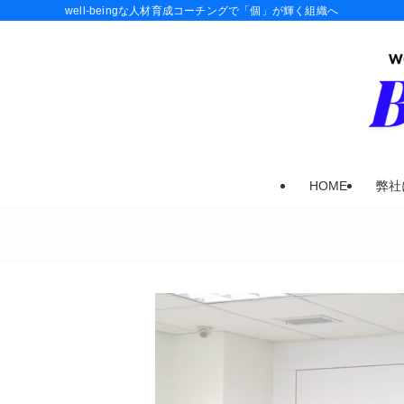
well-beingな人材育成コーチングで「個」が輝く組織へ
HOME
弊社