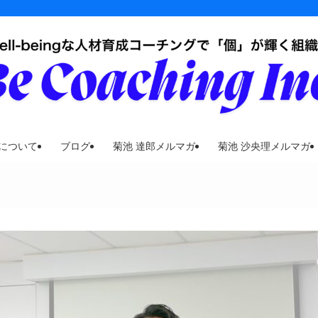
について
ブログ
菊池 達郎メルマガ
菊池 沙央理メルマガ