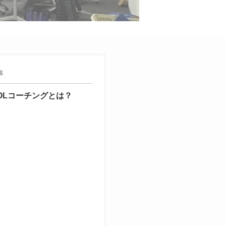
事
OLコーチングとは？