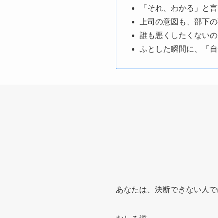
「それ、わかる」と言
上司の意図も、部下の
誰も悪くしたくないの
ふとした瞬間に、「自
あなたは、決断できない人で